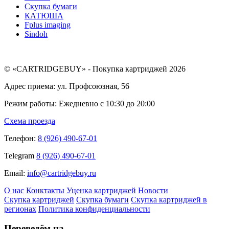
Скупка бумаги
КАТЮША
Fplus imaging
Sindoh
© «CARTRIDGEBUY» - Покупка картриджей 2026
Адрес приема: ул. Профсоюзная, 56
Режим работы: Ежедневно с 10:30 до 20:00
Схема проезда
Телефон:
8 (926) 490-67-01
Telegram
8 (926) 490-67-01
Email:
info@cartridgebuy.ru
О нас
Конктакты
Уценка картриджей
Новости
Скупка картриджей
Скупка бумаги
Скупка картриджей в
регионах
Политика конфиденциальности
Переведём на