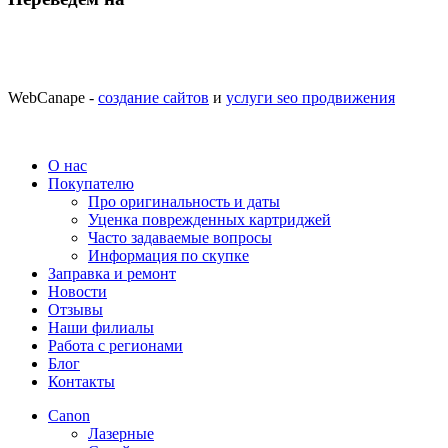
WebCanape -
создание сайтов
и
услуги seo продвижения
О нас
Покупателю
Про оригинальность и даты
Уценка поврежденных картриджей
Часто задаваемые вопросы
Информация по скупке
Заправка и ремонт
Новости
Отзывы
Наши филиалы
Работа с регионами
Блог
Контакты
Canon
Лазерные