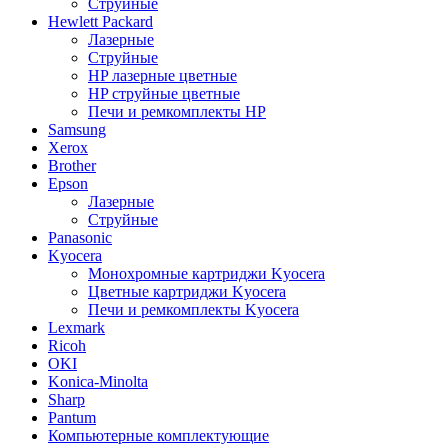
Струйные
Hewlett Packard
Лазерные
Струйные
HP лазерные цветные
HP струйные цветные
Печи и ремкомплекты HP
Samsung
Xerox
Brother
Epson
Лазерные
Струйные
Panasonic
Kyocera
Монохромные картриджи Kyocera
Цветные картриджи Kyocera
Печи и ремкомплекты Kyocera
Lexmark
Ricoh
OKI
Konica-Minolta
Sharp
Pantum
Компьютерные комплектующие