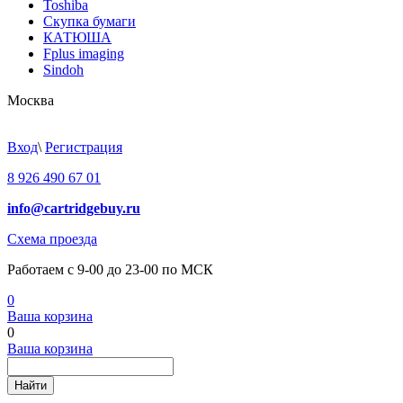
Toshiba
Скупка бумаги
КАТЮША
Fplus imaging
Sindoh
Москва
Вход
\
Регистрация
8 926 490 67 01
info@cartridgebuy.ru
Схема проезда
Работаем с 9-00 до 23-00 по МСК
0
Ваша корзина
0
Ваша корзина
Найти