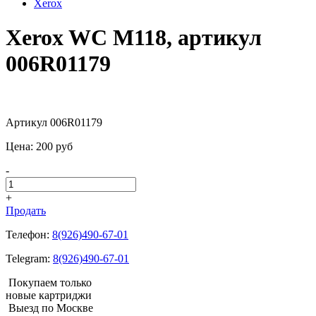
Xerox
Xerox WC M118, артикул
006R01179
Артикул 006R01179
Цена:
200
pуб
-
+
Продать
Телефон:
8(926)490-67-01
Telegram:
8(926)490-67-01
Покупаем только
новые картриджи
Выезд по Москве