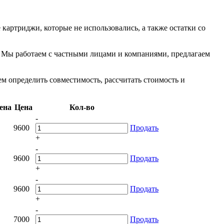
артриджи, которые не использовались, а также остатки со
. Мы работаем с частными лицами и компаниями, предлагаем
м определить совместимость, рассчитать стоимость и
ена
Цена
Кол-во
-
9600
Продать
+
-
9600
Продать
+
-
9600
Продать
+
-
7000
Продать