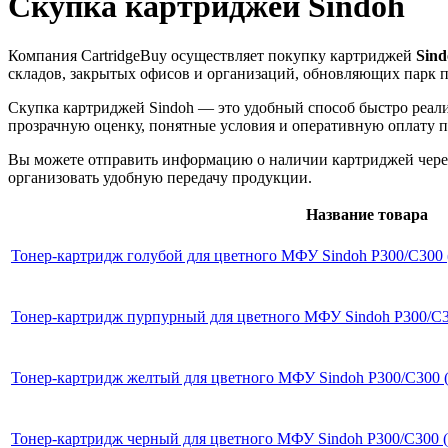
Скупка картриджей Sindoh
Компания CartridgeBuy осуществляет покупку картриджей
Sind
складов, закрытых офисов и организаций, обновляющих парк п
Скупка картриджей Sindoh — это удобный способ быстро реали
прозрачную оценку, понятные условия и оперативную оплату п
Вы можете отправить информацию о наличии картриджей через 
организовать удобную передачу продукции.
Название товара
Тонер-картридж голубой для цветного МФУ Sindoh P300/C300 (
Тонер-картридж пурпурный для цветного МФУ Sindoh P300/C30
Тонер-картридж желтый для цветного МФУ Sindoh P300/C300 (
Тонер-картридж черный для цветного МФУ Sindoh P300/C300 (