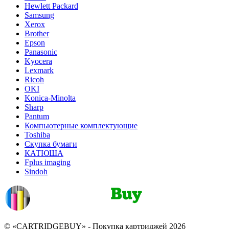
Hewlett Packard
Samsung
Xerox
Brother
Epson
Panasonic
Kyocera
Lexmark
Ricoh
OKI
Konica-Minolta
Sharp
Pantum
Компьютерные комплектующие
Toshiba
Скупка бумаги
КАТЮША
Fplus imaging
Sindoh
© «CARTRIDGEBUY» - Покупка картриджей 2026