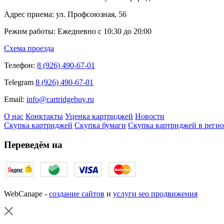
Адрес приема: ул. Профсоюзная, 56
Режим работы: Ежедневно с 10:30 до 20:00
Схема проезда
Телефон:
8 (926) 490-67-01
Telegram
8 (926) 490-67-01
Email:
info@cartridgebuy.ru
О нас
Конктакты
Уценка картриджей
Новости
Скупка картриджей
Скупка бумаги
Скупка картриджей в реги
Переведём на
WebCanape -
создание сайтов
и
услуги seo продвижения