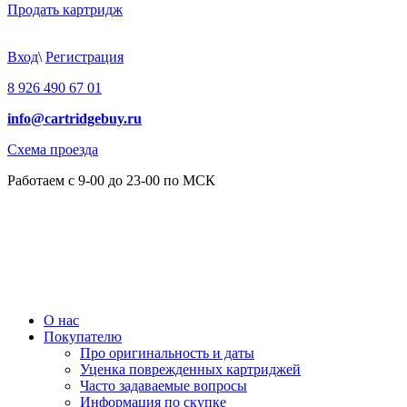
Продать картридж
Вход
\
Регистрация
8 926 490 67 01
info@cartridgebuy.ru
Схема проезда
Работаем с 9-00 до 23-00 по МСК
О нас
Покупателю
Про оригинальность и даты
Уценка поврежденных картриджей
Часто задаваемые вопросы
Информация по скупке