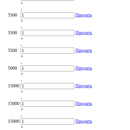
+
-
5500
Продать
+
-
5500
Продать
+
-
5500
Продать
+
-
5000
Продать
+
-
15000
Продать
+
-
15000
Продать
+
-
15000
Продать
+