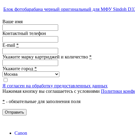
Блок фотобарабана черный оригинальный для МФУ Sindoh D330
Ваше имя
Контактный телефон
E-mail
*
Укажите марку картриджей и количество
*
Укажите город
*
Я согласен на обработку предоставленных данных
Нажимая кнопку вы соглашаетесь с условиями
Политики конф
*
- обязательные для заполнения поля
Отправить
Canon