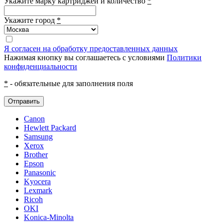
Укажите марку картриджей и количество
*
Укажите город
*
Я согласен на обработку предоставленных данных
Нажимая кнопку вы соглашаетесь с условиями
Политики
конфиденциальности
*
- обязательные для заполнения поля
Отправить
Canon
Hewlett Packard
Samsung
Xerox
Brother
Epson
Panasonic
Kyocera
Lexmark
Ricoh
OKI
Konica-Minolta