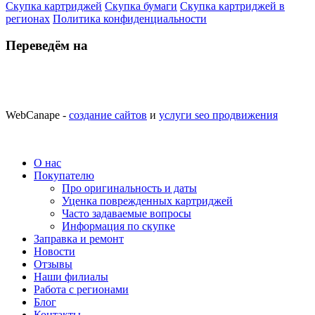
Скупка картриджей
Скупка бумаги
Скупка картриджей в
регионах
Политика конфиденциальности
Переведём на
WebCanape -
создание сайтов
и
услуги seo продвижения
О нас
Покупателю
Про оригинальность и даты
Уценка поврежденных картриджей
Часто задаваемые вопросы
Информация по скупке
Заправка и ремонт
Новости
Отзывы
Наши филиалы
Работа с регионами
Блог
Контакты