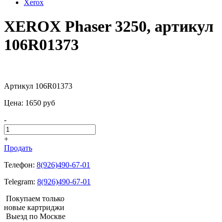
Xerox
XEROX Phaser 3250, артикул
106R01373
Артикул 106R01373
Цена:
1650
pуб
-
+
Продать
Телефон:
8(926)490-67-01
Telegram:
8(926)490-67-01
Покупаем только
новые картриджи
Выезд по Москве