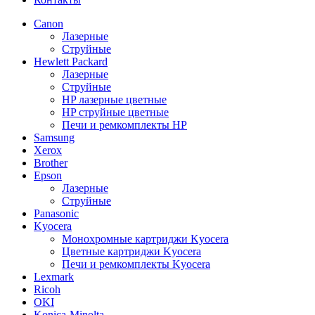
Canon
Лазерные
Струйные
Hewlett Packard
Лазерные
Струйные
HP лазерные цветные
HP струйные цветные
Печи и ремкомплекты HP
Samsung
Xerox
Brother
Epson
Лазерные
Струйные
Panasonic
Kyocera
Монохромные картриджи Kyocera
Цветные картриджи Kyocera
Печи и ремкомплекты Kyocera
Lexmark
Ricoh
OKI
Konica-Minolta