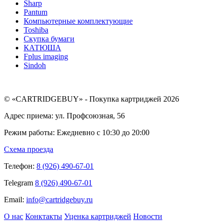
Sharp
Pantum
Компьютерные комплектующие
Toshiba
Скупка бумаги
КАТЮША
Fplus imaging
Sindoh
© «CARTRIDGEBUY» - Покупка картриджей 2026
Адрес приема: ул. Профсоюзная, 56
Режим работы: Ежедневно с 10:30 до 20:00
Схема проезда
Телефон:
8 (926) 490-67-01
Telegram
8 (926) 490-67-01
Email:
info@cartridgebuy.ru
О нас
Конктакты
Уценка картриджей
Новости