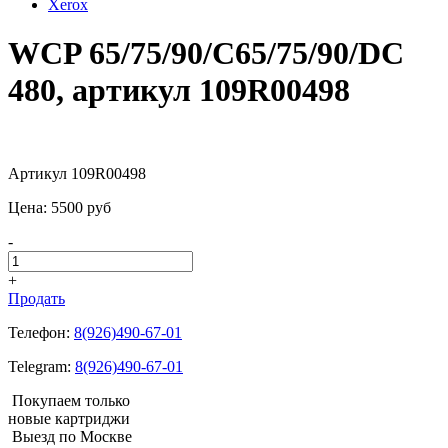
Xerox
WCP 65/75/90/C65/75/90/DC
480, артикул 109R00498
Артикул 109R00498
Цена:
5500
pуб
-
+
Продать
Телефон:
8(926)490-67-01
Telegram:
8(926)490-67-01
Покупаем только
новые картриджи
Выезд по Москве