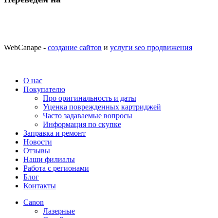
WebCanape -
создание сайтов
и
услуги seo продвижения
О нас
Покупателю
Про оригинальность и даты
Уценка поврежденных картриджей
Часто задаваемые вопросы
Информация по скупке
Заправка и ремонт
Новости
Отзывы
Наши филиалы
Работа с регионами
Блог
Контакты
Canon
Лазерные