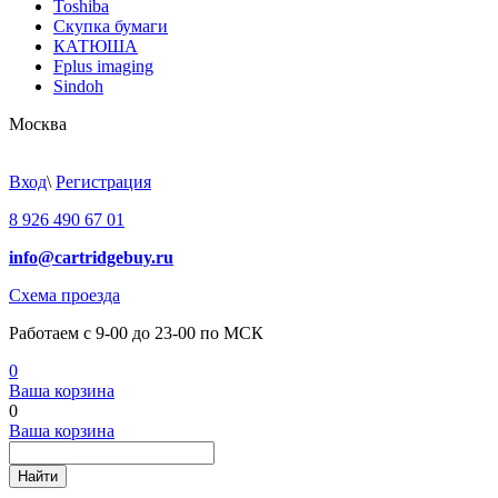
Toshiba
Скупка бумаги
КАТЮША
Fplus imaging
Sindoh
Москва
Вход
\
Регистрация
8 926 490 67 01
info@cartridgebuy.ru
Схема проезда
Работаем с 9-00 до 23-00 по МСК
0
Ваша корзина
0
Ваша корзина
Найти