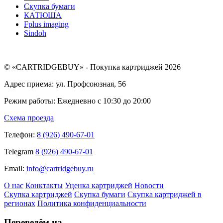
Скупка бумаги
КАТЮША
Fplus imaging
Sindoh
© «CARTRIDGEBUY» - Покупка картриджей 2026
Адрес приема: ул. Профсоюзная, 56
Режим работы: Ежедневно с 10:30 до 20:00
Схема проезда
Телефон:
8 (926) 490-67-01
Telegram
8 (926) 490-67-01
Email:
info@cartridgebuy.ru
О нас
Конктакты
Уценка картриджей
Новости
Скупка картриджей
Скупка бумаги
Скупка картриджей в
регионах
Политика конфиденциальности
Переведём на