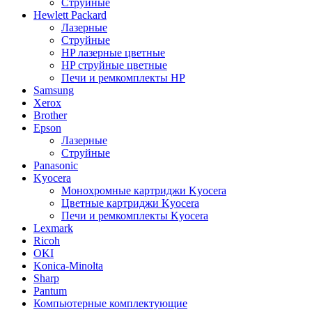
Струйные
Hewlett Packard
Лазерные
Струйные
HP лазерные цветные
HP струйные цветные
Печи и ремкомплекты HP
Samsung
Xerox
Brother
Epson
Лазерные
Струйные
Panasonic
Kyocera
Монохромные картриджи Kyocera
Цветные картриджи Kyocera
Печи и ремкомплекты Kyocera
Lexmark
Ricoh
OKI
Konica-Minolta
Sharp
Pantum
Компьютерные комплектующие