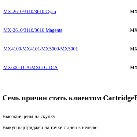
MX-2610/3110/3610 Cyan
MX
MX-2610/3110/3610 Magenta
MX
MX4100/MX4101/MX5000/MX5001
MX
MX60GTCA/MX61GTCA
MX
Семь причин стать клиентом Cartridge
Высокие цены на скупку
Выкуп картриджей на точке 7 дней в неделю