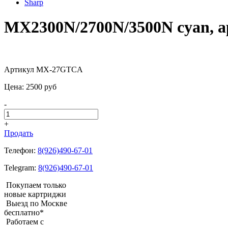
Sharp
MX2300N/2700N/3500N cyan,
Артикул MX-27GTCA
Цена:
2500
pуб
-
+
Продать
Телефон:
8(926)490-67-01
Telegram:
8(926)490-67-01
Покупаем только
новые картриджи
Выезд по Москве
бесплатно*
Работаем с