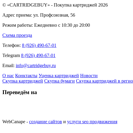
© «CARTRIDGEBUY» - Покупка картриджей 2026
Адрес приема: ул. Профсоюзная, 56
Режим работы: Ежедневно с 10:30 до 20:00
Схема проезда
Телефон:
8 (926) 490-67-01
Telegram
8 (926) 490-67-01
Email:
info@cartridgebuy.ru
О нас
Конктакты
Уценка картриджей
Новости
Скупка картриджей
Скупка бумаги
Скупка картриджей в реги
Переведём на
WebCanape -
создание сайтов
и
услуги seo продвижения