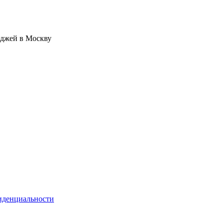
иджей в Москву
иденциальности