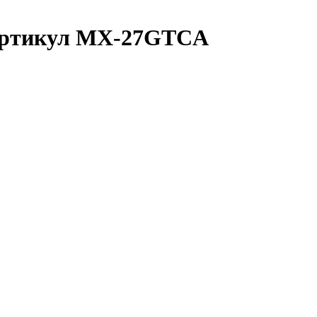
 артикул MX-27GTCA