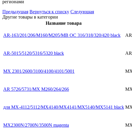
регионами
Предыдущая
Вернуться к списку
Следующая
Другие товары в категории
Название товара
AR-163/201/206/M160/M205/MB OC 316/318/320/420 black
AR
AR-5015/5120/5316/5320 black
AR
MX 2301/2600/3100/4100/4101/5001
MX
AR 5726/5731/MX M260/264/266
MX
для MX-4112/5112/MX4140/MX4141/MX5140/MX5141 black
MX
MX2300N/2700N/3500N magenta
MX