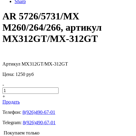
Sharp
AR 5726/5731/MX
M260/264/266, артикул
MX312GT/MX-312GT
Артикул MX312GT/MX-312GT
Цена:
1250
pуб
-
+
Продать
Телефон:
8(926)490-67-01
Telegram:
8(926)490-67-01
Покупаем только