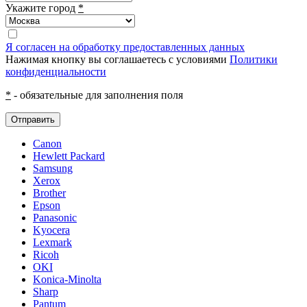
Укажите город
*
Я согласен на обработку предоставленных данных
Нажимая кнопку вы соглашаетесь с условиями
Политики
конфиденциальности
*
- обязательные для заполнения поля
Отправить
Canon
Hewlett Packard
Samsung
Xerox
Brother
Epson
Panasonic
Kyocera
Lexmark
Ricoh
OKI
Konica-Minolta
Sharp
Pantum