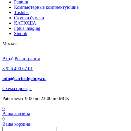
Pantum
Компьютерные комплектующие
Toshiba
Скупка бумаги
КАТЮША
Fplus imaging
Sindoh
Москва
Вход
\
Регистрация
8 926 490 67 01
info@cartridgebuy.ru
Схема проезда
Работаем с 9-00 до 23-00 по МСК
0
Ваша корзина
0
Ваша корзина