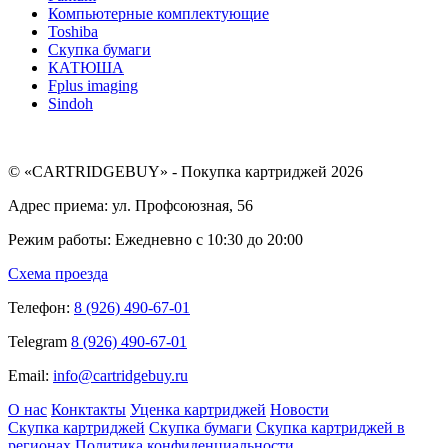
Компьютерные комплектующие
Toshiba
Скупка бумаги
КАТЮША
Fplus imaging
Sindoh
© «CARTRIDGEBUY» - Покупка картриджей 2026
Адрес приема: ул. Профсоюзная, 56
Режим работы: Ежедневно с 10:30 до 20:00
Схема проезда
Телефон:
8 (926) 490-67-01
Telegram
8 (926) 490-67-01
Email:
info@cartridgebuy.ru
О нас
Конктакты
Уценка картриджей
Новости
Скупка картриджей
Скупка бумаги
Скупка картриджей в
регионах
Политика конфиденциальности