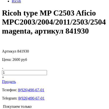
Ricoh
Ricoh type MP C2503 Aficio
MPC2003/2004/2011/2503/2504
magenta, артикул 841930
Артикул 841930
Цена:
2600
pуб
-
+
Продать
Телефон:
8(926)490-67-01
Telegram:
8(926)490-67-01
Покупаем только