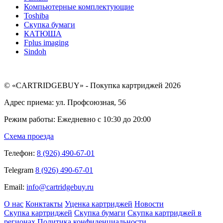
Компьютерные комплектующие
Toshiba
Скупка бумаги
КАТЮША
Fplus imaging
Sindoh
© «CARTRIDGEBUY» - Покупка картриджей 2026
Адрес приема: ул. Профсоюзная, 56
Режим работы: Ежедневно с 10:30 до 20:00
Схема проезда
Телефон:
8 (926) 490-67-01
Telegram
8 (926) 490-67-01
Email:
info@cartridgebuy.ru
О нас
Конктакты
Уценка картриджей
Новости
Скупка картриджей
Скупка бумаги
Скупка картриджей в
регионах
Политика конфиденциальности