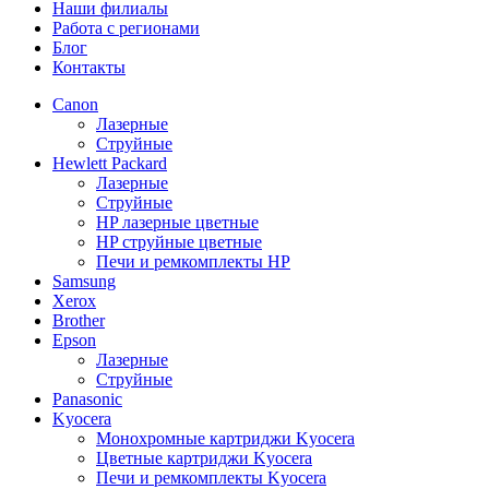
Наши филиалы
Работа с регионами
Блог
Контакты
Canon
Лазерные
Струйные
Hewlett Packard
Лазерные
Струйные
HP лазерные цветные
HP струйные цветные
Печи и ремкомплекты HP
Samsung
Xerox
Brother
Epson
Лазерные
Струйные
Panasonic
Kyocera
Монохромные картриджи Kyocera
Цветные картриджи Kyocera
Печи и ремкомплекты Kyocera