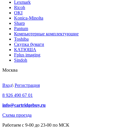
Lexmark
Ricoh
OKI
Konica-Minolta
Sharp
Pantum
Компьютерные комплектующие
Toshiba
Скупка бумаги
КАТЮША
Fplus imaging
Sindoh
Москва
Вход
\
Регистрация
8 926 490 67 01
info@cartridgebuy.ru
Схема проезда
Работаем с 9-00 до 23-00 по МСК