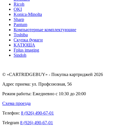
Ricoh
OKI
Konica-Minolta
Sharp
Pantum
Компьютерные комплектующие
Toshiba
Скупка бумаги
КАТЮША
Fplus imaging
Sindoh
© «CARTRIDGEBUY» - Покупка картриджей 2026
Адрес приема: ул. Профсоюзная, 56
Режим работы: Ежедневно с 10:30 до 20:00
Схема проезда
Телефон:
8 (926) 490-67-01
Telegram
8 (926) 490-67-01