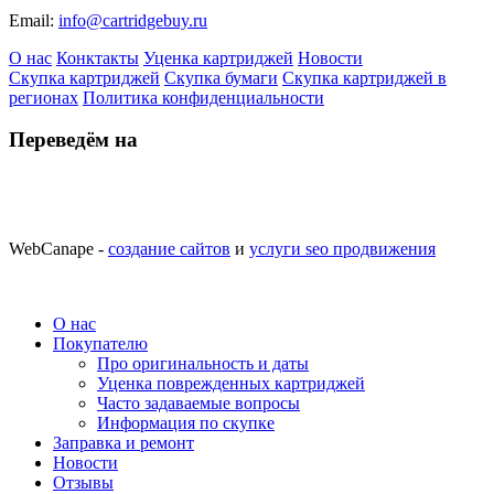
Email:
info@cartridgebuy.ru
О нас
Конктакты
Уценка картриджей
Новости
Скупка картриджей
Скупка бумаги
Скупка картриджей в
регионах
Политика конфиденциальности
Переведём на
WebCanape -
создание сайтов
и
услуги seo продвижения
О нас
Покупателю
Про оригинальность и даты
Уценка поврежденных картриджей
Часто задаваемые вопросы
Информация по скупке
Заправка и ремонт
Новости
Отзывы