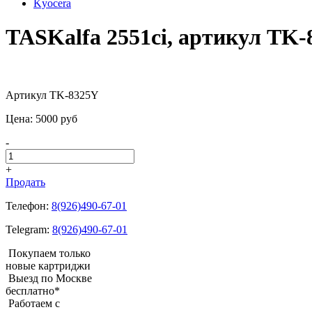
Kyocera
TASKalfa 2551ci, артикул TK
Артикул TK-8325Y
Цена:
5000
pуб
-
+
Продать
Телефон:
8(926)490-67-01
Telegram:
8(926)490-67-01
Покупаем только
новые картриджи
Выезд по Москве
бесплатно*
Работаем с