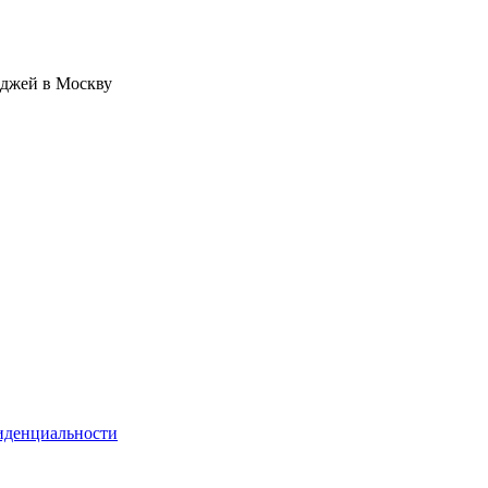
иджей в Москву
иденциальности