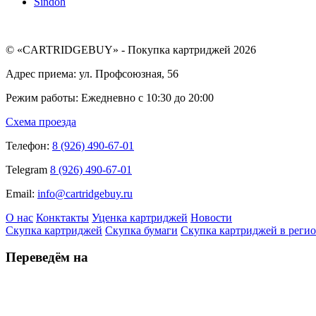
Sindoh
© «CARTRIDGEBUY» - Покупка картриджей 2026
Адрес приема: ул. Профсоюзная, 56
Режим работы: Ежедневно с 10:30 до 20:00
Схема проезда
Телефон:
8 (926) 490-67-01
Telegram
8 (926) 490-67-01
Email:
info@cartridgebuy.ru
О нас
Конктакты
Уценка картриджей
Новости
Скупка картриджей
Скупка бумаги
Скупка картриджей в реги
Переведём на