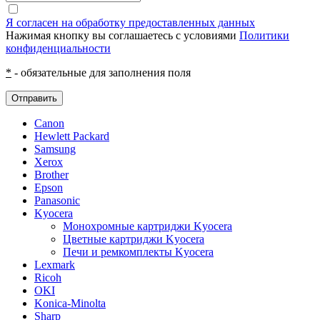
Я согласен на обработку предоставленных данных
Нажимая кнопку вы соглашаетесь с условиями
Политики
конфиденциальности
*
- обязательные для заполнения поля
Отправить
Canon
Hewlett Packard
Samsung
Xerox
Brother
Epson
Panasonic
Kyocera
Монохромные картриджи Kyocera
Цветные картриджи Kyocera
Печи и ремкомплекты Kyocera
Lexmark
Ricoh
OKI
Konica-Minolta
Sharp