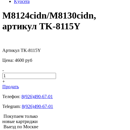
Kyocera
M8124cidn/M8130cidn,
артикул TK-8115Y
Артикул TK-8115Y
Цена:
4600
pуб
-
+
Продать
Телефон:
8(926)490-67-01
Telegram:
8(926)490-67-01
Покупаем только
новые картриджи
Выезд по Москве