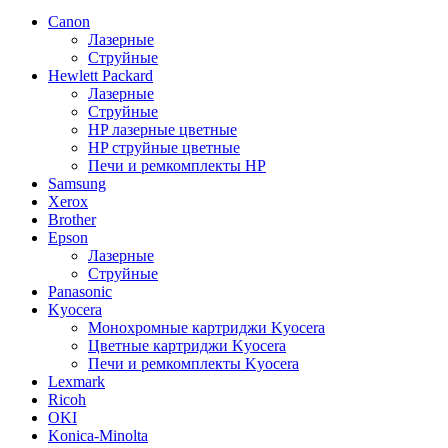
Canon
Лазерные
Струйные
Hewlett Packard
Лазерные
Струйные
HP лазерные цветные
HP струйные цветные
Печи и ремкомплекты HP
Samsung
Xerox
Brother
Epson
Лазерные
Струйные
Panasonic
Kyocera
Монохромные картриджи Kyocera
Цветные картриджи Kyocera
Печи и ремкомплекты Kyocera
Lexmark
Ricoh
OKI
Konica-Minolta