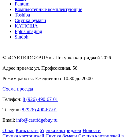
Pantum
Компьютерные комплектующие
Toshiba
Скупка бумаги
КАТЮША
Fplus imaging
Sindoh
© «CARTRIDGEBUY» - Покупка картриджей 2026
Адрес приема: ул. Профсоюзная, 56
Режим работы: Ежедневно с 10:30 до 20:00
Схема проезда
Телефон:
8 (926) 490-67-01
Telegram
8 (926) 490-67-01
Email:
info@cartridgebuy.ru
О нас
Конктакты
Уценка картриджей
Новости
Скупка картриджей
Скупка бумаги
Скупка картриджей в