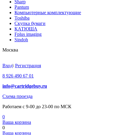
Sharp
Pantum
Компьютерные комплектующие
Toshiba
Скупка бумаги
КАТЮША
Fplus imaging
Sindoh
Москва
Вход
\
Регистрация
8 926 490 67 01
info@cartridgebuy.ru
Схема проезда
Работаем с 9-00 до 23-00 по МСК
0
Ваша корзина
0
Ваша корзина