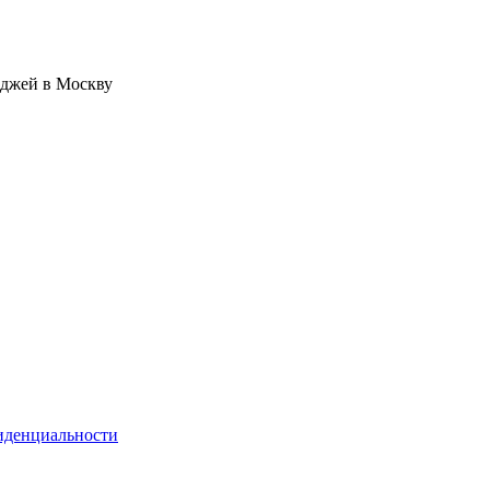
иджей в Москву
иденциальности