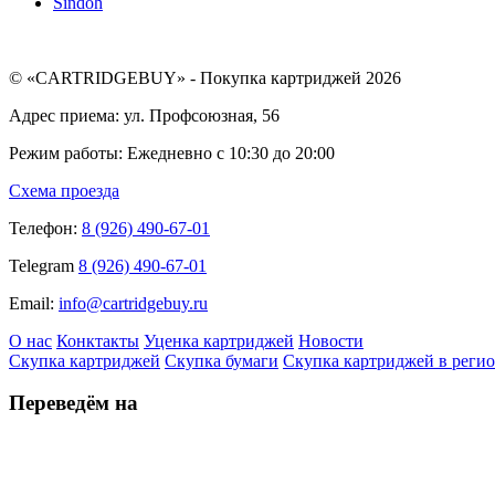
Sindoh
© «CARTRIDGEBUY» - Покупка картриджей 2026
Адрес приема: ул. Профсоюзная, 56
Режим работы: Ежедневно с 10:30 до 20:00
Схема проезда
Телефон:
8 (926) 490-67-01
Telegram
8 (926) 490-67-01
Email:
info@cartridgebuy.ru
О нас
Конктакты
Уценка картриджей
Новости
Скупка картриджей
Скупка бумаги
Скупка картриджей в реги
Переведём на