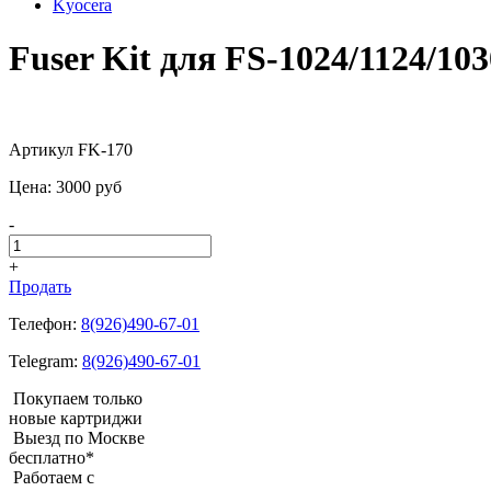
Kyocera
Fuser Kit для FS-1024/1124/103
Артикул FK-170
Цена:
3000
pуб
-
+
Продать
Телефон:
8(926)490-67-01
Telegram:
8(926)490-67-01
Покупаем только
новые картриджи
Выезд по Москве
бесплатно*
Работаем с