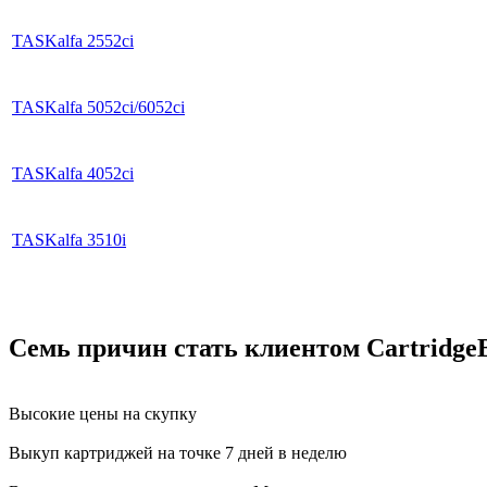
TASKalfa 2552ci
TASKalfa 5052ci/6052ci
TASKalfa 4052ci
TASKalfa 3510i
Семь причин стать клиентом Cartridge
Высокие цены на скупку
Выкуп картриджей на точке 7 дней в неделю