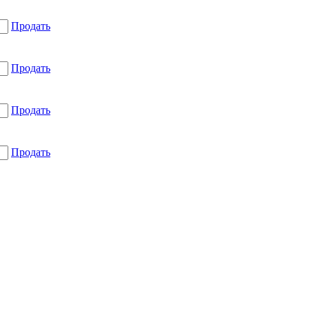
Продать
Продать
Продать
Продать