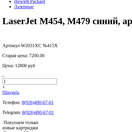
Hewlett Packard
Лазерные
LaserJet M454, M479 синий,
Артикул W2031XC №415X
Старая цена:
7200.00
Цена:
12800
pуб
-
+
Продать
Телефон:
8(926)490-67-01
Telegram:
8(926)490-67-01
Покупаем только
новые картриджи