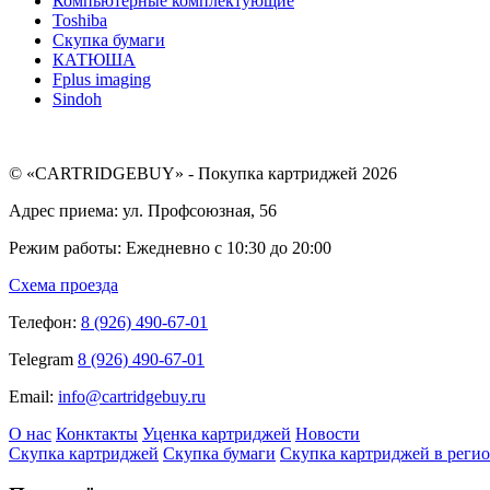
Компьютерные комплектующие
Toshiba
Скупка бумаги
КАТЮША
Fplus imaging
Sindoh
© «CARTRIDGEBUY» - Покупка картриджей 2026
Адрес приема: ул. Профсоюзная, 56
Режим работы: Ежедневно с 10:30 до 20:00
Схема проезда
Телефон:
8 (926) 490-67-01
Telegram
8 (926) 490-67-01
Email:
info@cartridgebuy.ru
О нас
Конктакты
Уценка картриджей
Новости
Скупка картриджей
Скупка бумаги
Скупка картриджей в реги