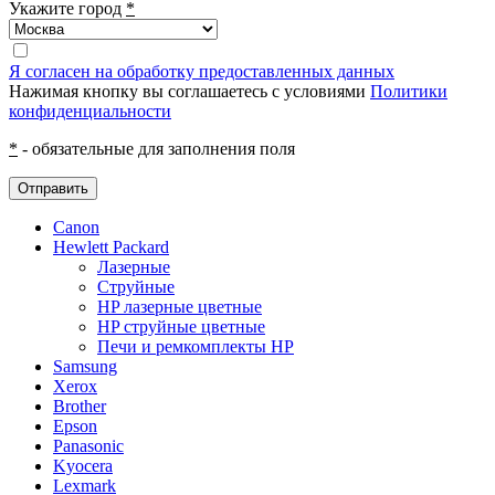
Укажите город
*
Я согласен на обработку предоставленных данных
Нажимая кнопку вы соглашаетесь с условиями
Политики
конфиденциальности
*
- обязательные для заполнения поля
Отправить
Canon
Hewlett Packard
Лазерные
Струйные
HP лазерные цветные
HP струйные цветные
Печи и ремкомплекты HP
Samsung
Xerox
Brother
Epson
Panasonic
Kyocera
Lexmark