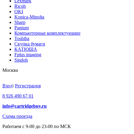
Lexmark
Ricoh
OKI
Konica-Minolta
Sharp
Pantum
Компьютерные комплектующие
Toshiba
Скупка бумаги
КАТЮША
Fplus imaging
Sindoh
Москва
Вход
\
Регистрация
8 926 490 67 01
info@cartridgebuy.ru
Схема проезда
Работаем с 9-00 до 23-00 по МСК