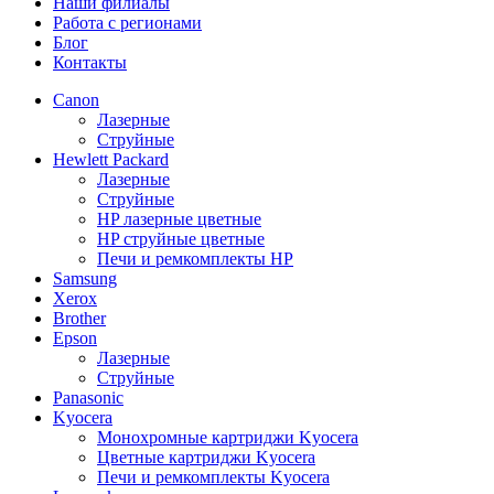
Наши филиалы
Работа с регионами
Блог
Контакты
Canon
Лазерные
Струйные
Hewlett Packard
Лазерные
Струйные
HP лазерные цветные
HP струйные цветные
Печи и ремкомплекты HP
Samsung
Xerox
Brother
Epson
Лазерные
Струйные
Panasonic
Kyocera
Монохромные картриджи Kyocera
Цветные картриджи Kyocera
Печи и ремкомплекты Kyocera