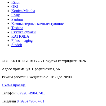
Ricoh
OKI
Konica-Minolta
Sharp
Pantum
Компьютерные комплектующие
Toshiba
Скупка бумаги
КАТЮША
Fplus imaging
Sindoh
© «CARTRIDGEBUY» - Покупка картриджей 2026
Адрес приема: ул. Профсоюзная, 56
Режим работы: Ежедневно с 10:30 до 20:00
Схема проезда
Телефон:
8 (926) 490-67-01
Telegram
8 (926) 490-67-01