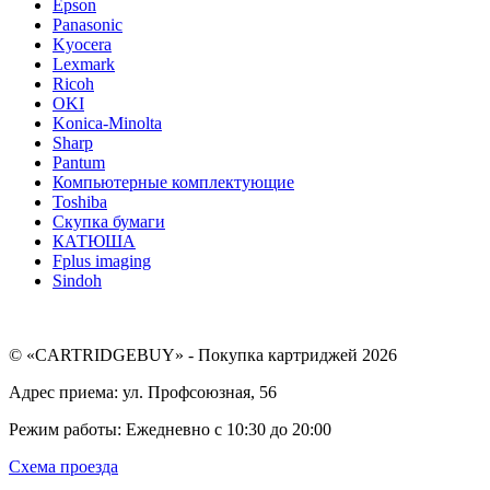
Epson
Panasonic
Kyocera
Lexmark
Ricoh
OKI
Konica-Minolta
Sharp
Pantum
Компьютерные комплектующие
Toshiba
Скупка бумаги
КАТЮША
Fplus imaging
Sindoh
© «CARTRIDGEBUY» - Покупка картриджей 2026
Адрес приема: ул. Профсоюзная, 56
Режим работы: Ежедневно с 10:30 до 20:00
Схема проезда