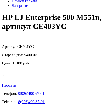
Hewlett Packard
Лазерные
HP LJ Enterprise 500 M551n,
артикул CE403YC
Артикул CE403YC
Старая цена:
5400.00
Цена:
15100
pуб
-
+
Продать
Телефон:
8(926)490-67-01
Telegram:
8(926)490-67-01