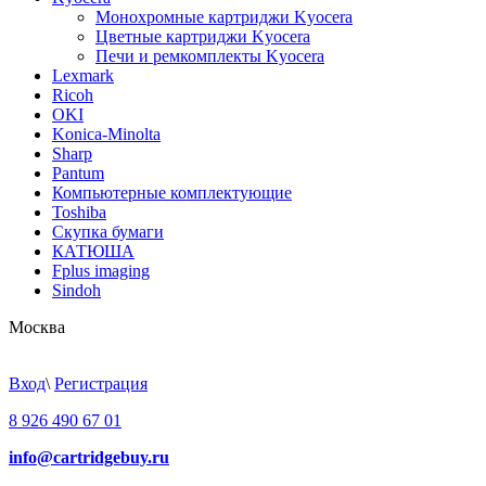
Монохромные картриджи Kyocera
Цветные картриджи Kyocera
Печи и ремкомплекты Kyocera
Lexmark
Ricoh
OKI
Konica-Minolta
Sharp
Pantum
Компьютерные комплектующие
Toshiba
Скупка бумаги
КАТЮША
Fplus imaging
Sindoh
Москва
Вход
\
Регистрация
8 926 490 67 01
info@cartridgebuy.ru