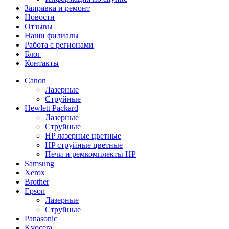
Заправка и ремонт
Новости
Отзывы
Наши филиалы
Работа с регионами
Блог
Контакты
Canon
Лазерные
Струйные
Hewlett Packard
Лазерные
Струйные
HP лазерные цветные
HP струйные цветные
Печи и ремкомплекты HP
Samsung
Xerox
Brother
Epson
Лазерные
Струйные
Panasonic
Kyocera