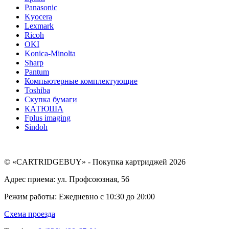
Panasonic
Kyocera
Lexmark
Ricoh
OKI
Konica-Minolta
Sharp
Pantum
Компьютерные комплектующие
Toshiba
Скупка бумаги
КАТЮША
Fplus imaging
Sindoh
© «CARTRIDGEBUY» - Покупка картриджей 2026
Адрес приема: ул. Профсоюзная, 56
Режим работы: Ежедневно с 10:30 до 20:00
Схема проезда