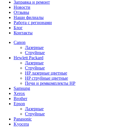
Заправка и ремонт
Новости
Отзывы
Наши филиалы
Работа с регионами
Блог
Контакты
Canon
Лазерные
Струйные
Hewlett Packard
Лазерные
Струйные
HP лазерные цветные
HP струйные цветные
Печи и ремкомплекты HP
Samsung
Xerox
Brother
Epson
Лазерные
Струйные
Panasonic
Kyocera