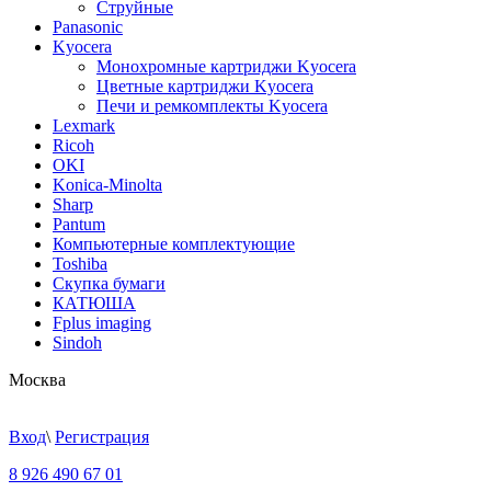
Струйные
Panasonic
Kyocera
Монохромные картриджи Kyocera
Цветные картриджи Kyocera
Печи и ремкомплекты Kyocera
Lexmark
Ricoh
OKI
Konica-Minolta
Sharp
Pantum
Компьютерные комплектующие
Toshiba
Скупка бумаги
КАТЮША
Fplus imaging
Sindoh
Москва
Вход
\
Регистрация
8 926 490 67 01