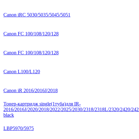
Canon iRC 5030/5035/5045/5051
Canon FC 100/108/120/128
Canon FC 100/108/120/128
Canon L100/L120
Canon iR 2016/2016J/2018
Тонер-картридж single(1туба)для IR-
2016/2016J/2020/2018/2022/2025/2030/2318/2318L/2320/2420/242
black
LBP5970/5975