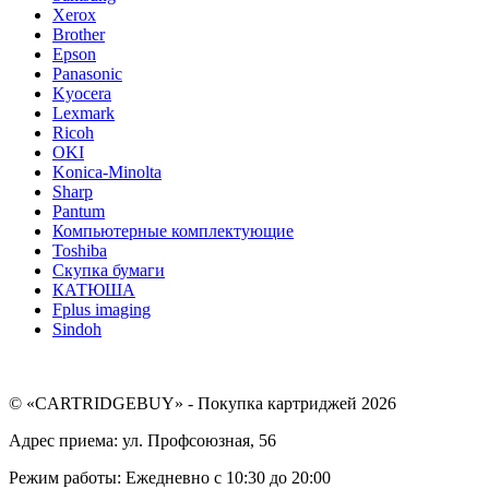
Xerox
Brother
Epson
Panasonic
Kyocera
Lexmark
Ricoh
OKI
Konica-Minolta
Sharp
Pantum
Компьютерные комплектующие
Toshiba
Скупка бумаги
КАТЮША
Fplus imaging
Sindoh
© «CARTRIDGEBUY» - Покупка картриджей 2026
Адрес приема: ул. Профсоюзная, 56
Режим работы: Ежедневно с 10:30 до 20:00