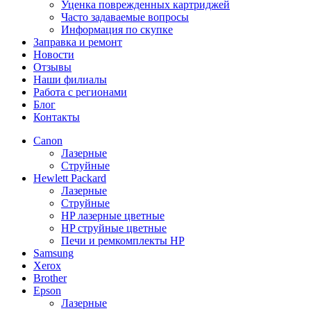
Уценка поврежденных картриджей
Часто задаваемые вопросы
Информация по скупке
Заправка и ремонт
Новости
Отзывы
Наши филиалы
Работа с регионами
Блог
Контакты
Canon
Лазерные
Струйные
Hewlett Packard
Лазерные
Струйные
HP лазерные цветные
HP струйные цветные
Печи и ремкомплекты HP
Samsung
Xerox
Brother
Epson
Лазерные