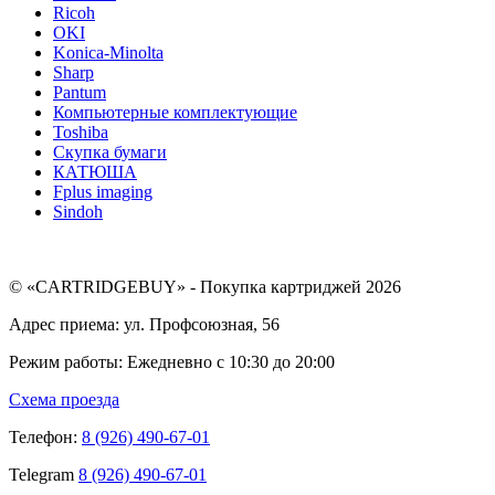
Ricoh
OKI
Konica-Minolta
Sharp
Pantum
Компьютерные комплектующие
Toshiba
Скупка бумаги
КАТЮША
Fplus imaging
Sindoh
© «CARTRIDGEBUY» - Покупка картриджей 2026
Адрес приема: ул. Профсоюзная, 56
Режим работы: Ежедневно с 10:30 до 20:00
Схема проезда
Телефон:
8 (926) 490-67-01
Telegram
8 (926) 490-67-01