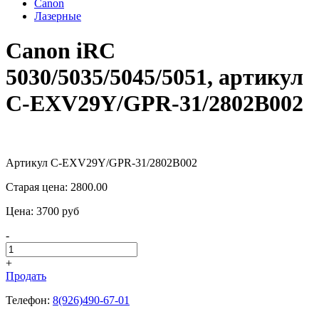
Canon
Лазерные
Canon iRC
5030/5035/5045/5051, артикул
C-EXV29Y/GPR-31/2802B002
Артикул C-EXV29Y/GPR-31/2802B002
Старая цена:
2800.00
Цена:
3700
pуб
-
+
Продать
Телефон:
8(926)490-67-01