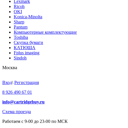
Lexmark
Ricoh
OKI
Konica-Minolta
Sharp
Pantum
Компьютерные комплектующие
Toshiba
Скупка бумаги
КАТЮША
Fplus imaging
Sindoh
Москва
Вход
\
Регистрация
8 926 490 67 01
info@cartridgebuy.ru
Схема проезда
Работаем с 9-00 до 23-00 по МСК