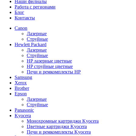
Наши филиалы
Работа с регионами
Блог
Контакты
Canon
Лазерные
Струйные
Hewlett Packard
Лазерные
Струйные
HP лазерные цветные
HP струйные цветные
Печи и ремкомплекты HP
Samsung
Xerox
Brother
Epson
Лазерные
Струйные
Panasonic
Kyocera
Монохромные картриджи Kyocera
Цветные картриджи Kyocera
Печи и ремкомплекты Kyocera