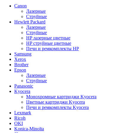
Canon
Лазерные
Струйные
Hewlett Packard
Лазерные
Струйные
HP лазерные цветные
HP струйные цветные
Печи и ремкомплекты HP
Samsung
Xerox
Brother
Epson
Лазерные
Струйные
Panasonic
Kyocera
Монохромные картриджи Kyocera
Цветные картриджи Kyocera
Печи и ремкомплекты Kyocera
Lexmark
Ricoh
OKI
Konica-Minolta