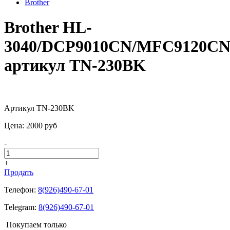
Brother
Brother HL-
3040/DCP9010CN/MFC9120CN
артикул TN-230BK
Артикул TN-230BK
Цена:
2000
pуб
-
+
Продать
Телефон:
8(926)490-67-01
Telegram:
8(926)490-67-01
Покупаем только