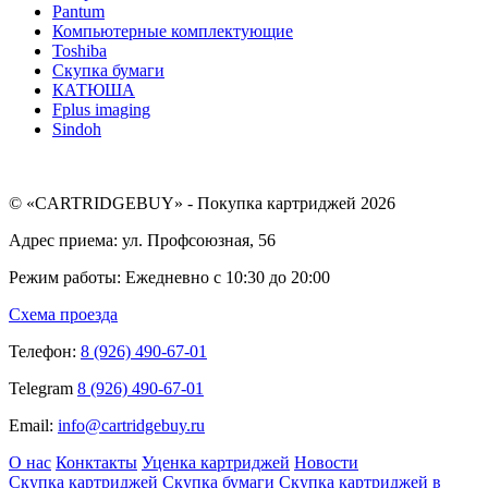
Pantum
Компьютерные комплектующие
Toshiba
Скупка бумаги
КАТЮША
Fplus imaging
Sindoh
© «CARTRIDGEBUY» - Покупка картриджей 2026
Адрес приема: ул. Профсоюзная, 56
Режим работы: Ежедневно с 10:30 до 20:00
Схема проезда
Телефон:
8 (926) 490-67-01
Telegram
8 (926) 490-67-01
Email:
info@cartridgebuy.ru
О нас
Конктакты
Уценка картриджей
Новости
Скупка картриджей
Скупка бумаги
Скупка картриджей в