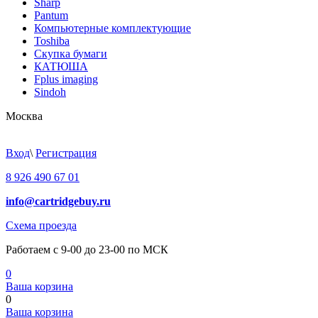
Sharp
Pantum
Компьютерные комплектующие
Toshiba
Скупка бумаги
КАТЮША
Fplus imaging
Sindoh
Москва
Вход
\
Регистрация
8 926 490 67 01
info@cartridgebuy.ru
Схема проезда
Работаем с 9-00 до 23-00 по МСК
0
Ваша корзина
0
Ваша корзина