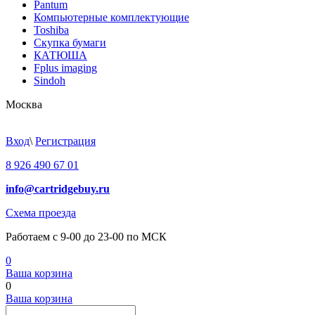
Pantum
Компьютерные комплектующие
Toshiba
Скупка бумаги
КАТЮША
Fplus imaging
Sindoh
Москва
Вход
\
Регистрация
8 926 490 67 01
info@cartridgebuy.ru
Схема проезда
Работаем с 9-00 до 23-00 по МСК
0
Ваша корзина
0
Ваша корзина