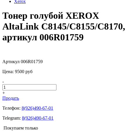
Xerox
Тонер голубой XEROX
AltaLink C8145/C8155/C8170,
артикул 006R01759
Артикул 006R01759
Цена:
9500
pуб
-
+
Продать
Телефон:
8(926)490-67-01
Telegram:
8(926)490-67-01
Покупаем только