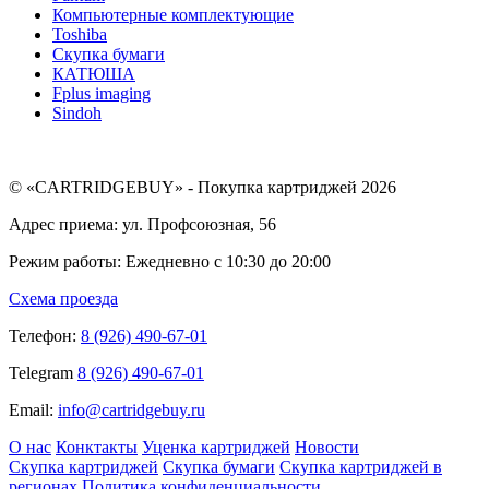
Компьютерные комплектующие
Toshiba
Скупка бумаги
КАТЮША
Fplus imaging
Sindoh
© «CARTRIDGEBUY» - Покупка картриджей 2026
Адрес приема: ул. Профсоюзная, 56
Режим работы: Ежедневно с 10:30 до 20:00
Схема проезда
Телефон:
8 (926) 490-67-01
Telegram
8 (926) 490-67-01
Email:
info@cartridgebuy.ru
О нас
Конктакты
Уценка картриджей
Новости
Скупка картриджей
Скупка бумаги
Скупка картриджей в
регионах
Политика конфиденциальности