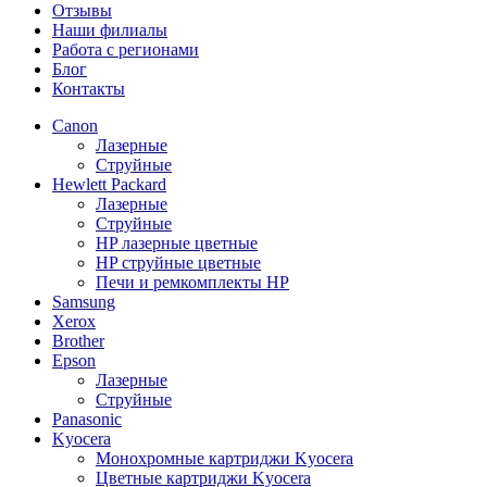
Отзывы
Наши филиалы
Работа с регионами
Блог
Контакты
Canon
Лазерные
Струйные
Hewlett Packard
Лазерные
Струйные
HP лазерные цветные
HP струйные цветные
Печи и ремкомплекты HP
Samsung
Xerox
Brother
Epson
Лазерные
Струйные
Panasonic
Kyocera
Монохромные картриджи Kyocera
Цветные картриджи Kyocera