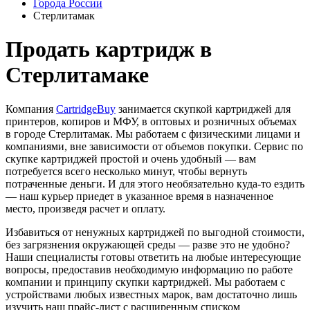
Города России
Стерлитамак
Продать картридж в
Стерлитамаке
Компания
CartridgeBuy
занимается скупкой картриджей для
принтеров, копиров и МФУ, в оптовых и розничных объемах
в городе Стерлитамак. Мы работаем с физическими лицами и
компаниями, вне зависимости от объемов покупки. Сервис по
скупке картриджей простой и очень удобный — вам
потребуется всего несколько минут, чтобы вернуть
потраченные деньги. И для этого необязательно куда-то ездить
— наш курьер приедет в указанное время в назначенное
место, произведя расчет и оплату.
Избавиться от ненужных картриджей по выгодной стоимости,
без загрязнения окружающей среды — разве это не удобно?
Наши специалисты готовы ответить на любые интересующие
вопросы, предоставив необходимую информацию по работе
компании и принципу скупки картриджей. Мы работаем с
устройствами любых известных марок, вам достаточно лишь
изучить наш прайс-лист с расширенным списком