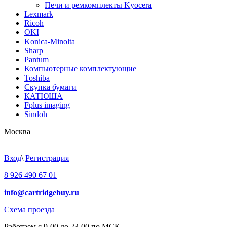
Печи и ремкомплекты Kyocera
Lexmark
Ricoh
OKI
Konica-Minolta
Sharp
Pantum
Компьютерные комплектующие
Toshiba
Скупка бумаги
КАТЮША
Fplus imaging
Sindoh
Москва
Вход
\
Регистрация
8 926 490 67 01
info@cartridgebuy.ru
Схема проезда
Работаем с 9-00 до 23-00 по МСК